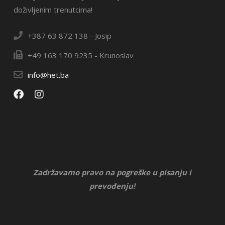
doživljenim trenutcima!
+387 63 872 138 - Josip
+49 163 170 9235 - Krunoslav
info@het.ba
Zadržavamo pravo na pogreške u pisanju i
prevođenju!