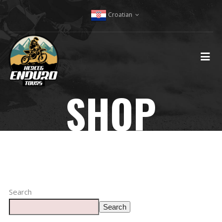
Croatian
SHOP
Search
Search