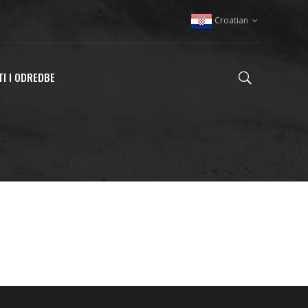
Croatian
TI I ODREDBE