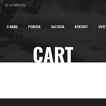
info@het.ba
O NAMA
PONUDA
GALERIJA
KONTAKT
UVJE
CART