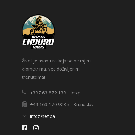
Život je avantura koja se ne mjeri
kilometrima, već doživljenim
trenutcima!
+387 63 872 138 - Josip
+49 163 170 9235 - Krunoslav
info@het.ba