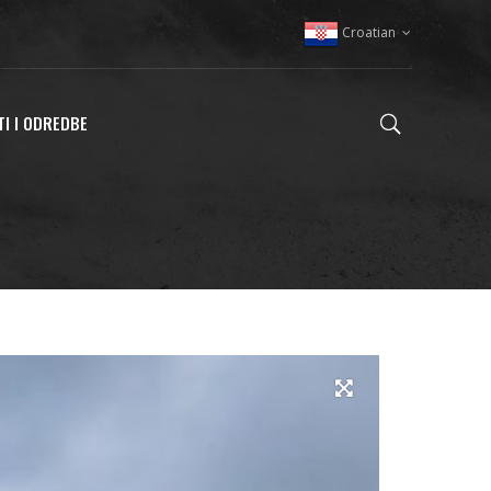
Croatian
TI I ODREDBE