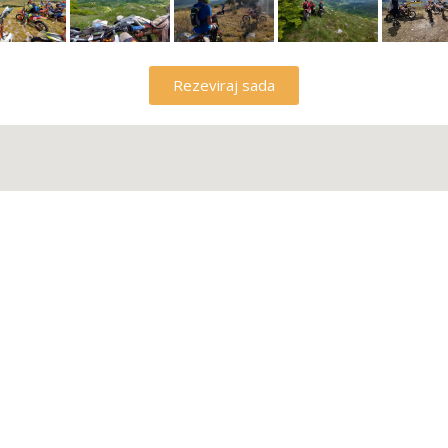
Rezeviraj sada