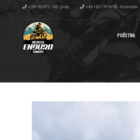
+387 63 872 138 - Josip
+49 163 170 9235 - Krunoslav
POČETNA