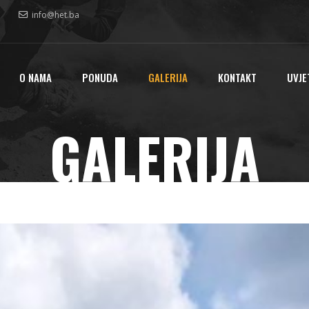
info@het.ba
O NAMA
PONUDA
GALERIJA
KONTAKT
UVJE
GALERIJA