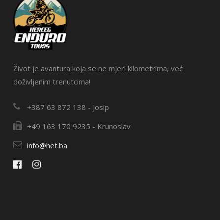
Život je avantura koja se ne mjeri kilometrima, već
doživljenim trenutcima!
+387 63 872 138 - Josip
+49 163 170 9235 - Krunoslav
info@het.ba