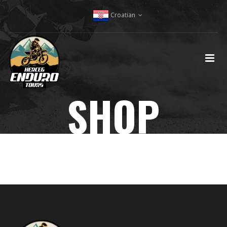
Croatian
SHOP